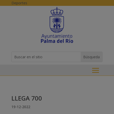
Skip to content
Deportes
Buscar:
Search
for...
LLEGA 700
19-12-2022