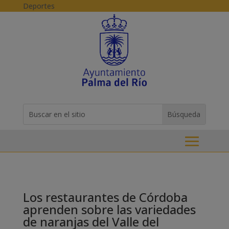
Skip to content
Deportes
Buscar:
Search
for...
Los restaurantes de Córdoba
aprenden sobre las variedades
de naranjas del Valle del