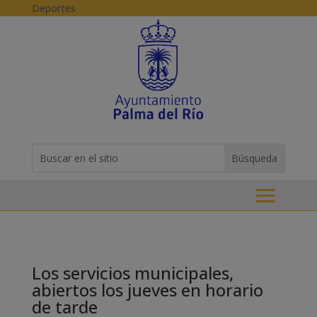
Skip to content
Deportes
Buscar:
Search
for...
Los servicios municipales,
abiertos los jueves en horario
de tarde