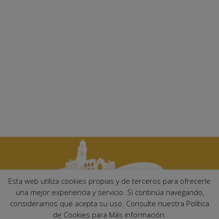
Esta web utiliza cookies propias y de terceros para ofrecerle
una mejor experiencia y servicio. Si continúa navegando,
consideramos que acepta su uso. Consulte nuestra Política
Ayuntamiento de Palma del Río. Plaza Mayor de Andalucía, 1 C.P:
de Cookies para Más información.
14700 – Palma del Río (Córdoba)