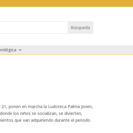
rológica
ón 21, ponen en marcha la Ludoteca Palma Joven,
onde los niños se socializan, se divierten,
mientos que van adquiriendo durante el periodo