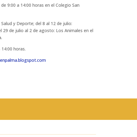
 de 9:00 a 14:00 horas en el Colegio San
Salud y Deporte; del 8 al 12 de julio:
del 29 de julio al 2 de agosto: Los Animales en el
a.
a 14:00 horas.
venpalma.blogspot.com