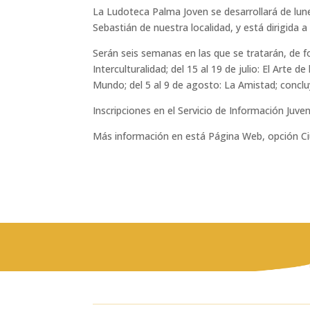
La Ludoteca Palma Joven se desarrollará de lune
Sebastián de nuestra localidad, y está dirigida 
Serán seis semanas en las que se tratarán, de form
Interculturalidad; del 15 al 19 de julio: El Arte d
Mundo; del 5 al 9 de agosto: La Amistad; conclu
Inscripciones en el Servicio de Información Juven
Más información en está Página Web, opción Ciu