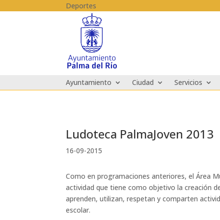
Skip to content
Deportes
Ayuntamiento
Ciudad
Servicios
Ludoteca PalmaJoven 2013
16-09-2015
Como en programaciones anteriores, el Área Mun
actividad que tiene como objetivo la creación de
aprenden, utilizan, respetan y comparten activi
escolar.