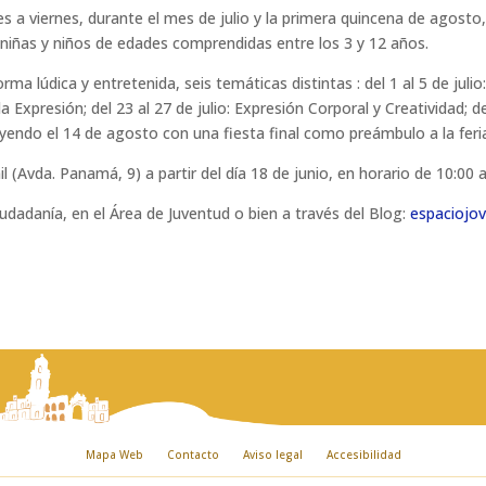
s a viernes, durante el mes de julio y la primera quincena de agosto,
a niñas y niños de edades comprendidas entre los 3 y 12 años.
a lúdica y entretenida, seis temáticas distintas : del 1 al 5 de julio: 
e la Expresión; del 23 al 27 de julio: Expresión Corporal y Creatividad; 
yendo el 14 de agosto con una fiesta final como preámbulo a la feri
il (Avda. Panamá, 9) a partir del día 18 de junio, en horario de 10:00 
dadanía, en el Área de Juventud o bien a través del Blog:
espaciojo
Mapa Web
Contacto
Aviso legal
Accesibilidad