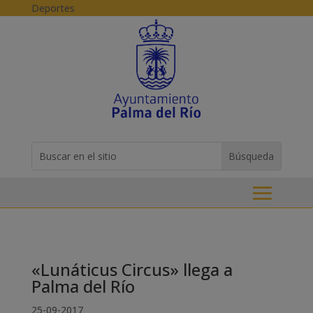
Skip to content
Deportes
Buscar:
Search
for...
«Lunáticus Circus» llega a
Palma del Río
25-09-2017