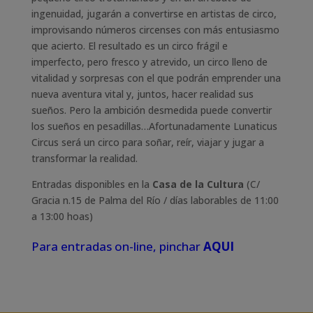
ingenuidad, jugarán a convertirse en artistas de circo,
improvisando números circenses con más entusiasmo
que acierto. El resultado es un circo frágil e
imperfecto, pero fresco y atrevido, un circo lleno de
vitalidad y sorpresas con el que podrán emprender una
nueva aventura vital y, juntos, hacer realidad sus
sueños. Pero la ambición desmedida puede convertir
los sueños en pesadillas…Afortunadamente Lunaticus
Circus será un circo para soñar, reír, viajar y jugar a
transformar la realidad.
Entradas disponibles en la
Casa de la Cultura
(C/
Gracia n.15 de Palma del Río / días laborables de 11:00
a 13:00 hoas)
Para entradas on-line, pinchar
AQUI