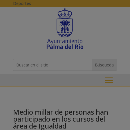
Skip to content
Deportes
Buscar:
Search
for...
Medio millar de personas han
participado en los cursos del
área de Igualdad