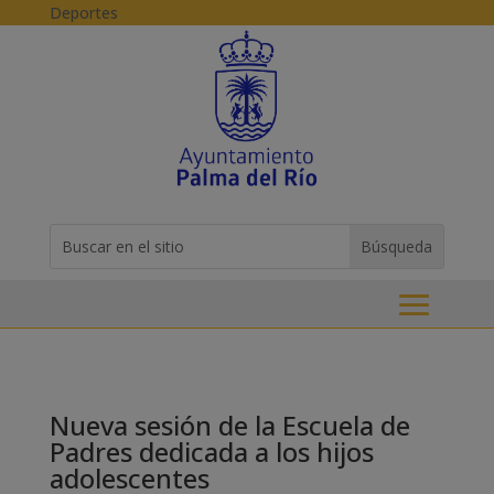
Skip to content
Deportes
Buscar:
Search
for...
Nueva sesión de la Escuela de
Padres dedicada a los hijos
adolescentes