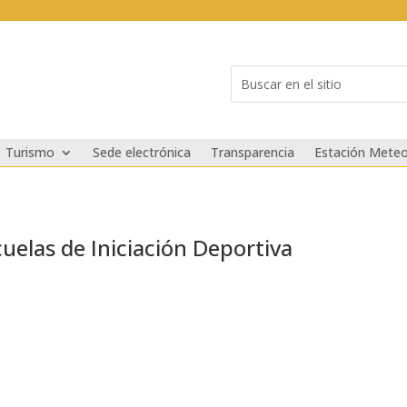
Buscar:
Search
for...
Turismo
Sede electrónica
Transparencia
Estación Meteo
elas de Iniciación Deportiva