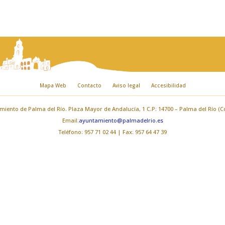
Mapa Web
Contacto
Aviso legal
Accesibilidad
iento de Palma del Río. Plaza Mayor de Andalucía, 1 C.P: 14700 – Palma del Río (
Email:
ayuntamiento@palmadelrio.es
Teléfono: 957 71 02 44 | Fax: 957 64 47 39