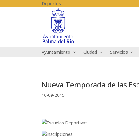
Skip to content
Deportes
Ayuntamiento
Ciudad
Servicios
Nueva Temporada de las Escu
16-09-2015