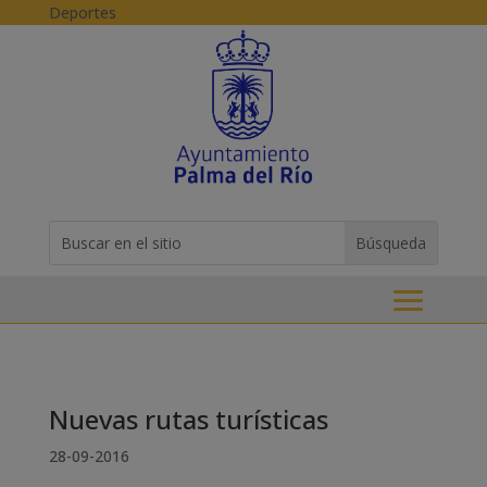
Skip to content
Deportes
Buscar:
Search
for...
Nuevas rutas turísticas
28-09-2016