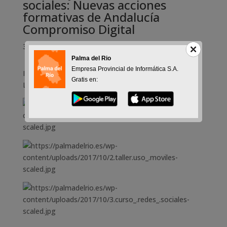
sociales: Nuevas acciones
formativas de Andalucía
Compromiso Digital
31-10-2017
Palma del Rio
Empresa Provincial de Informática S.A.
Inscripciones en la Delegación Municipal de Desarrollo
Gratis en:
Local: 957644034 – desarrollolocal@palmadelrio.es