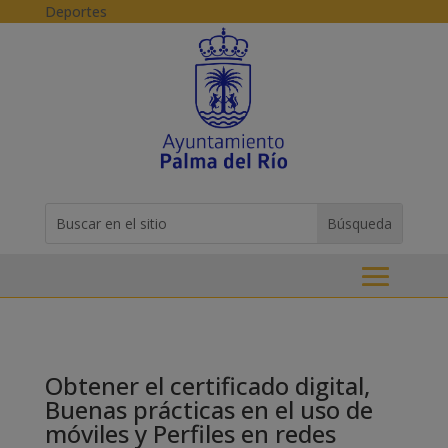
Skip to content
Deportes
Buscar:
Search
for...
Obtener el certificado digital,
Buenas prácticas en el uso de
móviles y Perfiles en redes