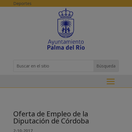
Skip to content
Deportes
Buscar:
Search
for...
Oferta de Empleo de la
Diputación de Córdoba
2-10-2017