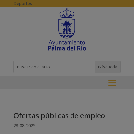
Skip to content
Deportes
Buscar:
Search
for...
Ofertas públicas de empleo
28-08-2025