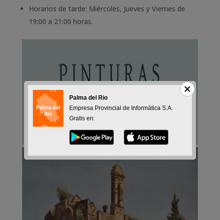
Horarios de tarde: Miércoles, Jueves y Viernes de
19:00 a 21:00 horas.
Palma del Rio
Empresa Provincial de Informática S.A.
Gratis en: