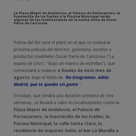
La Plaza Mayor de Andalucía, el Palacio de Portocarrero, la
Fuentecilla de los Frailes o la Piscina Municipal serán
algunas de las localizaciones de la nueva cinta de Oscar
Parra de Carrizosa
Palma del Río será el plató en el que se rodará la
próxima película del director, guionista, escritor y
productor madrileño Óscar Parra de Carrizosa (“La
espina de Dios”, “Bajo un manto de estrellas”), que
comenzará a rodarse
a finales de este mes de
agosto
, bajo el título de
“
Re-Emigrantes. Adiós
Madrid, que te quedas sin gente
”.
El rodaje, que tendrá una duración prevista de tres
semanas, se llevará a cabo en localizaciones como la
Plaza Mayor de Andalucía, el Palacio de
Portocarrero, la Fuentecilla de los Frailes, la
Piscina Municipal, la calle Santa Clara, la
residencia de mayores Suite, el bar La Muralla o