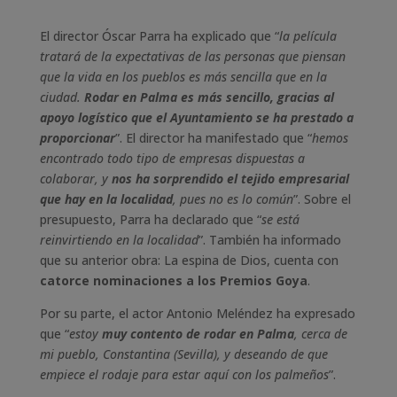
El director Óscar Parra ha explicado que “
la película
tratará de la expectativas de las personas que piensan
que la vida en los pueblos es más sencilla que en la
ciudad.
Rodar en Palma es más sencillo, gracias al
apoyo logístico que el Ayuntamiento se ha prestado a
proporcionar
”. El director ha manifestado que “
hemos
encontrado todo tipo de empresas dispuestas a
colaborar, y
nos ha sorprendido el tejido empresarial
que hay en la localidad
, pues no es lo común
”. Sobre el
presupuesto, Parra ha declarado que “
se está
reinvirtiendo en la localidad
”. También ha informado
que su anterior obra: La espina de Dios, cuenta con
catorce nominaciones a los Premios Goya
.
Por su parte, el actor Antonio Meléndez ha expresado
que “
estoy
muy contento de rodar en Palma
, cerca de
mi pueblo, Constantina (Sevilla), y deseando de que
empiece el rodaje para estar aquí con los palmeños
”.