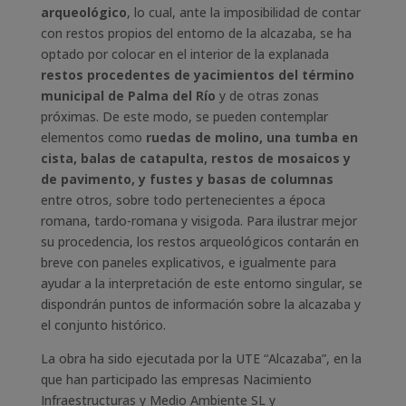
arqueológico
, lo cual, ante la imposibilidad de contar
con restos propios del entorno de la alcazaba, se ha
optado por colocar en el interior de la explanada
restos procedentes de yacimientos del término
municipal de Palma del Río
y de otras zonas
próximas. De este modo, se pueden contemplar
elementos como
ruedas de molino, una tumba en
cista, balas de catapulta, restos de mosaicos y
de pavimento, y fustes y basas de columnas
entre otros, sobre todo pertenecientes a época
romana, tardo-romana y visigoda. Para ilustrar mejor
su procedencia, los restos arqueológicos contarán en
breve con paneles explicativos, e igualmente para
ayudar a la interpretación de este entorno singular, se
dispondrán puntos de información sobre la alcazaba y
el conjunto histórico.
La obra ha sido ejecutada por la UTE “Alcazaba”, en la
que han participado las empresas Nacimiento
Infraestructuras y Medio Ambiente SL y