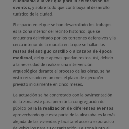
ciudadanía a la vez que para la celebración de
eventos
, y sobre todo que contribuya al desarrollo
turístico de la ciudad.
El espacio en el que se han desarrollado los trabajos
es la zona interior del recinto histórico, que se
encuentra delimitado por los torreones defensivos y la
cerca interior de la muralla en la que se hallan los
restos del antiguo castillo o alcazaba de época
medieval
, del que apenas quedan restos. Así, debido
a la necesidad de realizar una intervención
arqueológica durante el proceso de las obras, se ha
visto retrasado en un mes el plazo de ejecución
previsto inicialmente en cinco meses.
La actuación se ha concretado con la pavimentación
de la zona este para permitir la congregación de
público
para la realización de diferentes eventos
,
aprovechando que esta parte de la alcazaba es la más
alejada de las viviendas y facilita el acceso esporádico
de vehículos para su organización. La zona junto al