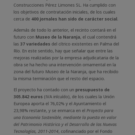
Construcciones Pérez Limones SL. Ha cumplido con
los objetivos de contratación iniciales, de los cuales
cerca de
400 jornales han sido de carácter social
.
Además de todo lo anterior, el recinto contará en el
futuro con
Museo de la Naranja
, el cual contendrá
las
37 variedades
del cítrico existentes en Palma del
Río. En este sentido, hay que señalar que entre las
mejoras realizadas por la empresa adjudicataria de la
obra se ha hecho una intervención ornamental en la
zona del futuro Museo de la Naranja, que ha recibido
la misma terminación que el resto del espacio.
El proyecto ha contado con un
presupuesto de
305.842 euros
(IVA inlcuído), de los cuales la Unión
Europea aporta el 76,02% y el Ayuntamiento el
23,98% restante, y se enmarca en el
Proyecto para
una Economía Sostenible, mediante la puesta en valor
del Patrimonio Histórico y el Desarrollo de las Nuevas
Tecnologías, 2011-2014
, cofinanciado por el Fondo