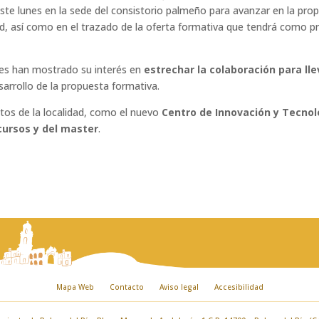
 este lunes en la sede del consistorio palmeño para avanzar en la pr
ad, así como en el trazado de la oferta formativa que tendrá como pro
ones han mostrado su interés en
estrechar la colaboración para ll
sarrollo de la propuesta formativa.
tos de la localidad, como el nuevo
Centro de Innovación y Tecnol
 cursos y del master
.
Mapa Web
Contacto
Aviso legal
Accesibilidad