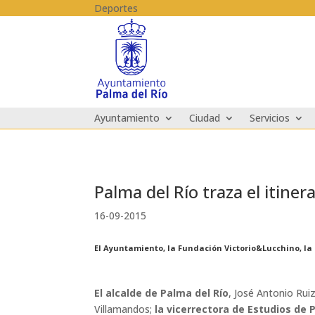
Skip to content
Deportes
Ayuntamiento
Ciudad
Servicios
Palma del Río traza el itine
16-09-2015
El Ayuntamiento, la Fundación Victorio&Lucchino, la
El alcalde de Palma del Río
, José Antonio Rui
Villamandos;
la vicerrectora de Estudios de