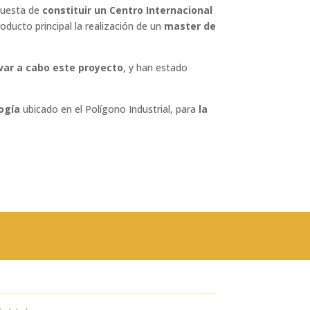
opuesta de
constituir un Centro Internacional
ducto principal la realización de un
master de
evar a cabo este proyecto
, y han estado
ogía
ubicado en el Polígono Industrial, para
la