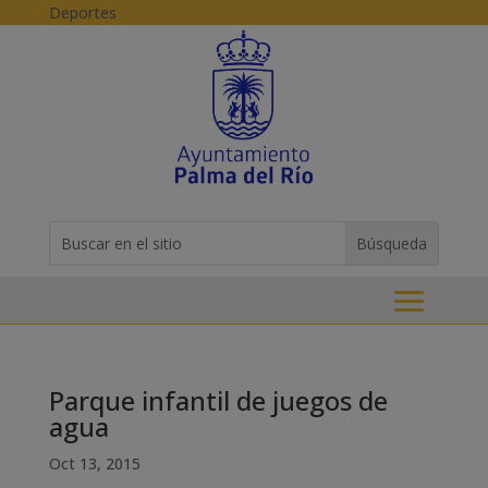
Skip to content
Deportes
Buscar:
Search
for...
Parque infantil de juegos de
agua
Oct 13, 2015