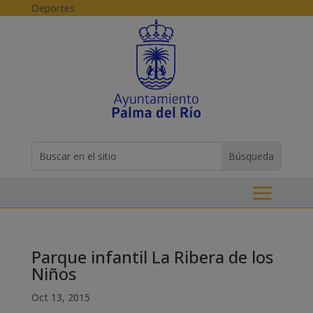
Skip to content
Deportes
Buscar:
Search
for...
Parque infantil La Ribera de los
Niños
Oct 13, 2015