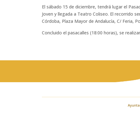
El sábado 15 de diciembre, tendrá lugar el Pas
Joven y llegada a Teatro Coliseo. El recorrido s
Córdoba, Plaza Mayor de Andalucía, C/ Feria, Por
Concluido el pasacalles (18:00 horas), se realiz
Ayuntam