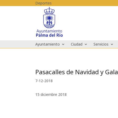
Skip to content
Deportes
Ayuntamiento
Ciudad
Servicios
Pasacalles de Navidad y Ga
7-12-2018
15 diciembre 2018