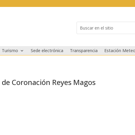
Buscar:
Search
for...
Turismo
Sede electrónica
Transparencia
Estación Meteo
la de Coronación Reyes Magos