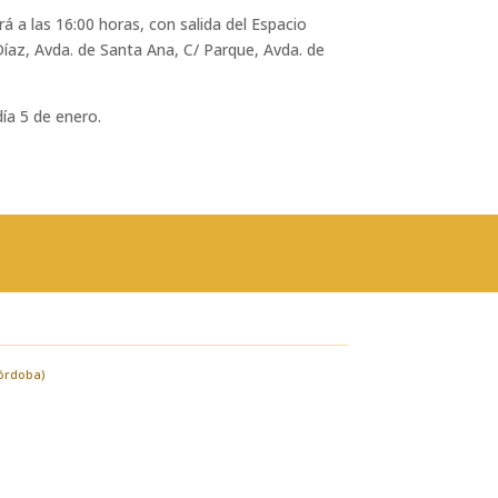
 a las 16:00 horas, con salida del Espacio
Díaz, Avda. de Santa Ana, C/ Parque, Avda. de
día 5 de enero.
Córdoba)