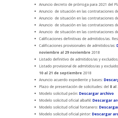
Anuncio decreto de prórroga para 2021 del Pl
Anuncio de situación en las contrataciones de
Anuncio de situación en las contrataciones d
Anuncio de situación en las contrataciones de
Anuncio de situación en las contrataciones de
Calificaciones definitivas de admitidos/as. Re
Calificaciones provisionales de admitidos/as:
noviembre al 29 noviembre
2018
Listado definitivo de admitidos/as y excluido
Listado provisional de admitidos/as y excluid
10 al 21 de septiembre
2018
Anuncio acuerdo expediente y bases:
Descar
Plazo de presentación de solicitudes: del
8 al
Modelo solicitud peón:
Descargar archivo
Modelo solicitud oficial albañil:
Descargar ar
Modelo solicitud oficial fontanero:
Descargar
Modelo solicitud oficial pintor:
Descargar ar