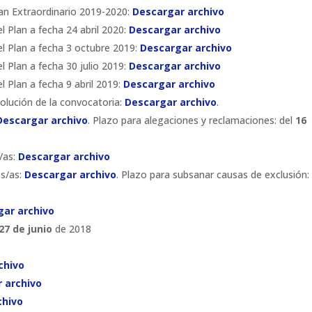
an Extraordinario 2019-2020:
Descargar archivo
l Plan a fecha 24 abril 2020:
Descargar archivo
el Plan a fecha 3 octubre 2019:
Descargar archivo
l Plan a fecha 30 julio 2019:
Descargar archivo
l Plan a fecha 9 abril 2019:
Descargar archivo
solución de la convocatoria:
Descargar archivo
.
Descargar archivo
. Plazo para alegaciones y reclamaciones: del
16
s/as:
Descargar archivo
os/as:
Descargar archivo
. Plazo para subsanar causas de exclusión: 
gar archivo
 27 de junio
de 2018
chivo
 archivo
chivo