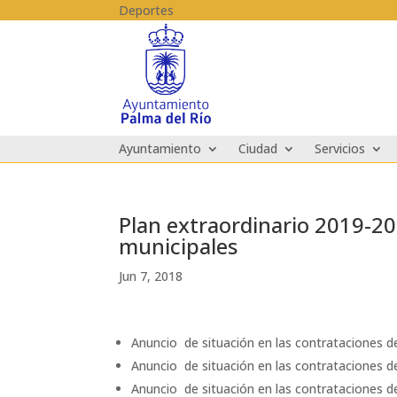
Skip to content
Deportes
Ayuntamiento
Ciudad
Servicios
Plan extraordinario 2019-202
municipales
Jun 7, 2018
Anuncio de situación en las contrataciones de
Anuncio de situación en las contrataciones d
Anuncio de situación en las contrataciones d