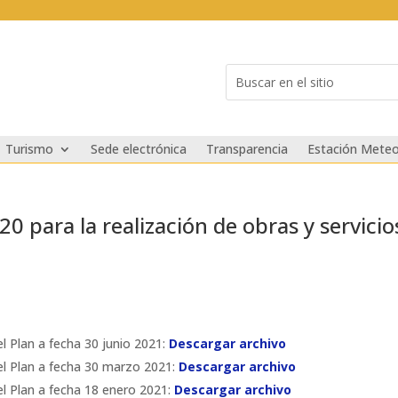
Buscar:
Search
for...
Turismo
Sede electrónica
Transparencia
Estación Meteo
0 para la realización de obras y servicio
l Plan a fecha 30 junio 2021:
Descargar archivo
el Plan a fecha 30 marzo 2021:
Descargar archivo
el Plan a fecha 18 enero 2021:
Descargar archivo