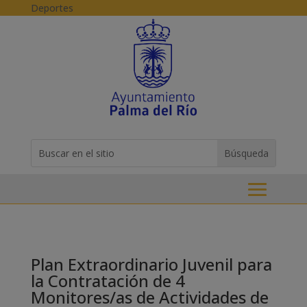
Skip to content
Deportes
Buscar:
Search
for...
Plan Extraordinario Juvenil para
la Contratación de 4
Monitores/as de Actividades de