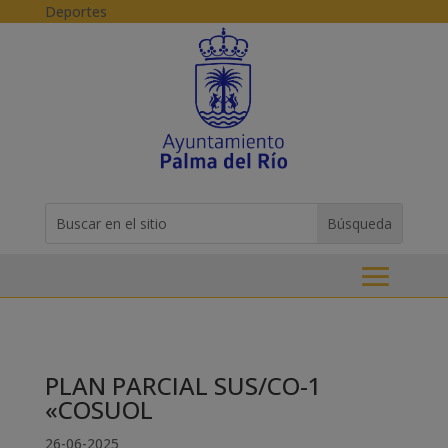
Skip to content
Deportes
Buscar:
Search
for...
PLAN PARCIAL SUS/CO-1
«COSUOL
26-06-2025