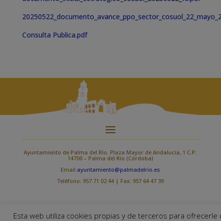
20250522_documento_avance_ppo_sector_cosuol_22_mayo_2
Consulta Publica.pdf
Ayuntamiento de Palma del Río. Plaza Mayor de Andalucía, 1 C.P:
14700 – Palma del Río (Córdoba)
Email:
ayuntamiento@palmadelrio.es
Teléfono: 957 71 02 44 | Fax: 957 64 47 39
Esta web utiliza cookies propias y de terceros para ofrecerle