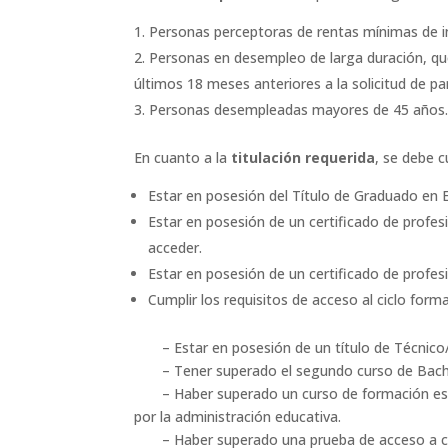
Personas perceptoras de rentas mínimas de in
Personas en desempleo de larga duración, qu
últimos 18 meses anteriores a la solicitud de par
Personas desempleadas mayores de 45 años
En cuanto a la
titulación requerida
, se debe c
Estar en posesión del Título de Graduado en 
Estar en posesión de un certificado de profes
acceder.
Estar en posesión de un certificado de profesi
Cumplir los requisitos de acceso al ciclo for
– Estar en posesión de un título de Técnico/a
– Tener superado el segundo curso de Bachill
– Haber superado un curso de formación especí
por la administración educativa.
– Haber superado una prueba de acceso a cic