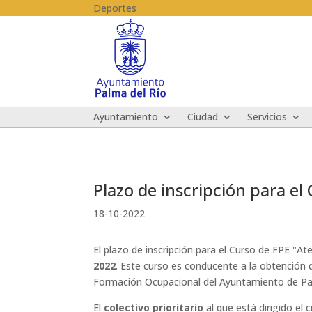
Skip to content
Deportes
Ayuntamiento
Ciudad
Servicios
Plazo de inscripción para el
18-10-2022
El plazo de inscripción para el Curso de FPE "At
2022
. Este curso es conducente a la obtención d
Formación Ocupacional del Ayuntamiento de Pal
El
colectivo prioritario
al que está dirigido el