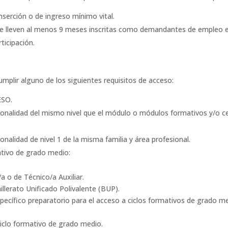
serción o de ingreso mínimo vital.
e lleven al menos 9 meses inscritas como demandantes de empleo en
ticipación.
.
umplir alguno de los siguientes requisitos de acceso:
ESO.
ionalidad del mismo nivel que el módulo o módulos formativos y/o ce
onalidad de nivel 1 de la misma familia y área profesional.
mativo de grado medio:
 o de Técnico/a Auxiliar.
erato Unificado Polivalente (BUP).
fico preparatorio para el acceso a ciclos formativos de grado me
lo formativo de grado medio.