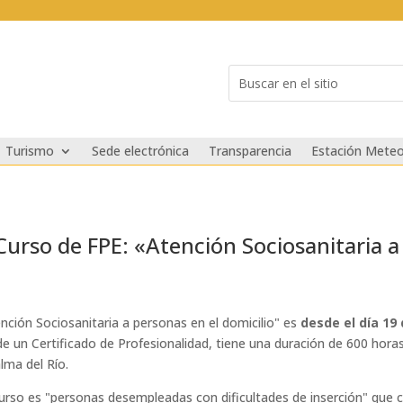
Buscar:
Search
for...
Turismo
Sede electrónica
Transparencia
Estación Meteo
 Curso de FPE: «Atención Sociosanitaria a
ención Sociosanitaria a personas en el domicilio" es
desde el día 19
e un Certificado de Profesionalidad, tiene una duración de 600 horas
ma del Río.
 curso es "personas desempleadas con dificultades de inserción" que 