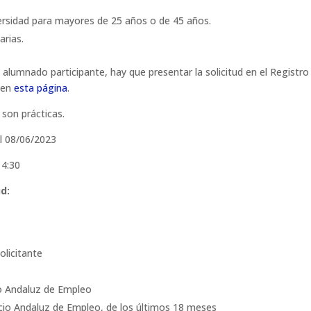
ersidad para mayores de 25 años o de 45 años.
arias.
el alumnado participante, hay que presentar la solicitud en el Regist
e en
esta página
.
 son prácticas.
al 08/06/2023
14:30
d:
olicitante
io Andaluz de Empleo
icio Andaluz de Empleo, de los últimos 18 meses