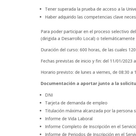
Tener superada la prueba de acceso a la Univ
Haber adquirido las competencias clave neces
Para poder participar en el proceso selectivo d
(dirigida a Desarrollo Local) o telemáticament
Duración del curso: 600 horas, de las cuales 120
Fechas previstas de inicio y fin: del 11/01/2023 
Horario previsto: de lunes a viernes, de 08:30 a 
Documentación a aportar junto a la solicitu
DNI
Tarjeta de demanda de empleo
Titulación máxima alcanzada por la persona s
Informe de Vida Laboral
Informe Completo de Inscripción en el Servic
Informe de Periodos de Inscripción en el Serv