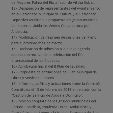
de Mayores Palma del Río a favor de Vitalia Sol, s.l.
13.- Designación de representantes del Ayuntamiento
en el Patronato Municipal de Cultura y el Patronato
Deportivo Municipal a propuesta del grupo municipal
de Izquierda Unida los Verdes Convocatoria por
Andalucía.
14.- Modificación del régimen de sesiones del Pleno
para el próximo mes de marzo.
15.- Declaración de adhesión a la nueva agenda
urbana con motivo de la celebración del Día
Internacional de las Ciudades.
16.- Aprobación Inicial del II Plan de Igualdad.
17.- Propuesta de actuaciones del Plan Municipal de
Obras y Servicios Públicos.
18.- Informes, análisis y actuaciones sobre la Comisión
Constituida el 13 de febrero de 2018 en relación con la
"Gestión del Servicio de Ayuda a Domicilio".
19.- Moción conjunta de los grupos municipales del
Partido Socialista, Izquierda Unida, Andalucista y
Ahora Palma de Apoyo a la Huelga Feminista del 8 de