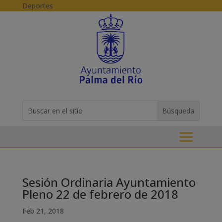
Skip to content
Deportes
Buscar:
Search
for...
Sesión Ordinaria Ayuntamiento
Pleno 22 de febrero de 2018
Feb 21, 2018