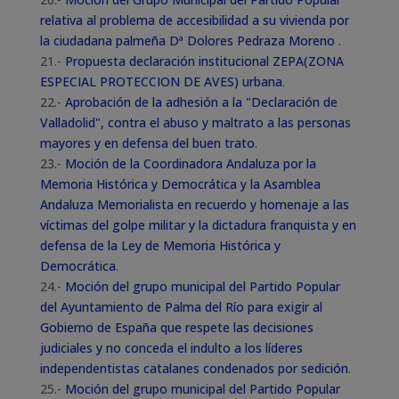
relativa al problema de accesibilidad a su vivienda por
la ciudadana palmeña Dª Dolores Pedraza Moreno
.
21.-
Propuesta declaración institucional ZEPA(ZONA
ESPECIAL PROTECCION DE AVES) urbana
.
22.-
Aprobación de la adhesión a la "Declaración de
Valladolid", contra el abuso y maltrato a las personas
mayores y en defensa del buen trato
.
23.-
Moción de la Coordinadora Andaluza por la
Memoria Histórica y Democrática y la Asamblea
Andaluza Memorialista en recuerdo y homenaje a las
víctimas del golpe militar y la dictadura franquista y en
defensa de la Ley de Memoria Histórica y
Democrática
.
24.-
Moción del grupo municipal del Partido Popular
del Ayuntamiento de Palma del Río para exigir al
Gobierno de España que respete las decisiones
judiciales y no conceda el indulto a los líderes
independentistas catalanes condenados por sedición
.
25.-
Moción del grupo municipal del Partido Popular