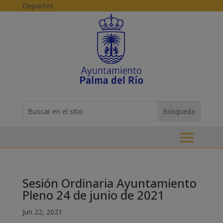
Skip to content
Deportes
Buscar:
Search
for...
Sesión Ordinaria Ayuntamiento
Pleno 24 de junio de 2021
Jun 22, 2021