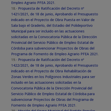
Empleo Agrario PFEA 2021
.
18.-
Propuesta de Ratificación del Decreto nº
1421/2021, de 18 de junio, Aprobando el Presupuesto
indicado en el Proyecto de Obra Puesta en Valor de
Sala bajo el Graderío, del Estadio del Polideportivo
Municipal para ser incluido en las actuaciones
solicitadas en la Convocatoria Pública de la Dirección
Provincial del Servicio Público de Empleo Estatal de
Córdoba para subvencionar Proyectos de Obras del
Programa de Fomento de Empleo Agrario PFEA 2021
.
19.-
Propuesta de Ratificación del Decreto nº
1422/2021, de 18 de junio, Aprobando el Presupuesto
indicado en el Proyecto de Obra Rehabilitación de
Zonas Verdes en los Polígonos Industriales para ser
incluido en las actuaciones solicitadas en la
Convocatoria Pública de la Dirección Provincial del
Servicio Público de Empleo Estatal de Córdoba para
subvencionar Proyectos de Obras del Programa de
Fomento de Empleo Agrario PFEA 2021
.
20.-
Moción del Grupo Municipal del Partido Popular