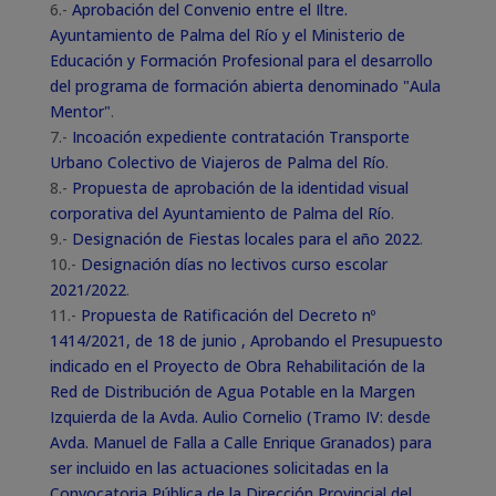
6.-
Aprobación del Convenio entre el Iltre.
Ayuntamiento de Palma del Río y el Ministerio de
Educación y Formación Profesional para el desarrollo
del programa de formación abierta denominado "Aula
Mentor"
.
7.-
Incoación expediente contratación Transporte
Urbano Colectivo de Viajeros de Palma del Río
.
8.-
Propuesta de aprobación de la identidad visual
corporativa del Ayuntamiento de Palma del Río
.
9.-
Designación de Fiestas locales para el año 2022
.
10.-
Designación días no lectivos curso escolar
2021/2022
.
11.-
Propuesta de Ratificación del Decreto nº
1414/2021, de 18 de junio , Aprobando el Presupuesto
indicado en el Proyecto de Obra Rehabilitación de la
Red de Distribución de Agua Potable en la Margen
Izquierda de la Avda. Aulio Cornelio (Tramo IV: desde
Avda. Manuel de Falla a Calle Enrique Granados) para
ser incluido en las actuaciones solicitadas en la
Convocatoria Pública de la Dirección Provincial del