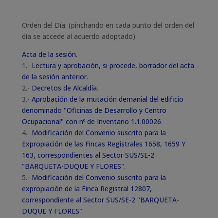
Orden del Día: (pinchando en cada punto del orden del
día se accede al acuerdo adoptado)
Acta de la sesión
.
1.-
Lectura y aprobación, si procede, borrador del acta
de la sesión anterior
.
2.-
Decretos de Alcaldía
.
3.-
Aprobación de la mutación demanial del edificio
denominado "Oficinas de Desarrollo y Centro
Ocupacional" con nº de Inventario 1.1.00026
.
4.-
Modificación del Convenio suscrito para la
Expropiación de las Fincas Registrales 1658, 1659 Y
163, correspondientes al Sector SUS/SE-2
"BARQUETA-DUQUE Y FLORES"
.
5.-
Modificación del Convenio suscrito para la
expropiación de la Finca Registral 12807,
correspondiente al Sector SUS/SE-2 "BARQUETA-
DUQUE Y FLORES"
.