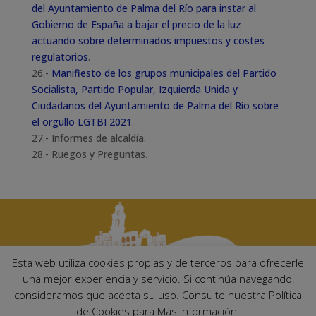
del Ayuntamiento de Palma del Río para instar al
Gobierno de España a bajar el precio de la luz
actuando sobre determinados impuestos y costes
regulatorios
.
26.-
Manifiesto de los grupos municipales del Partido
Socialista, Partido Popular, Izquierda Unida y
Ciudadanos del Ayuntamiento de Palma del Río sobre
el orgullo LGTBI 2021
.
27.- Informes de alcaldía.
28.- Ruegos y Preguntas.
Esta web utiliza cookies propias y de terceros para ofrecerle
una mejor experiencia y servicio. Si continúa navegando,
consideramos que acepta su uso. Consulte nuestra Política
Ayuntamiento de Palma del Río. Plaza Mayor de Andalucía, 1 C.P:
de Cookies para Más información.
14700 – Palma del Río (Córdoba)