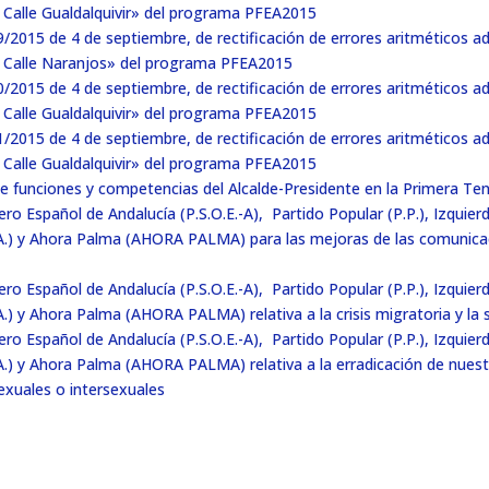
 Calle Gualdalquivir» del programa PFEA2015
2015 de 4 de septiembre, de rectificación de errores aritméticos ad
e Calle Naranjos» del programa PFEA2015
2015 de 4 de septiembre, de rectificación de errores aritméticos ad
 Calle Gualdalquivir» del programa PFEA2015
2015 de 4 de septiembre, de rectificación de errores aritméticos ad
 Calle Gualdalquivir» del programa PFEA2015
 funciones y competencias del Alcalde-Presidente en la Primera Ten
o Español de Andalucía (P.S.O.E.-A), Partido Popular (P.P.), Izquie
 (P.A.) y Ahora Palma (AHORA PALMA) para las mejoras de las comunic
o Español de Andalucía (P.S.O.E.-A), Partido Popular (P.P.), Izquie
P.A.) y Ahora Palma (AHORA PALMA) relativa a la crisis migratoria y la
o Español de Andalucía (P.S.O.E.-A), Partido Popular (P.P.), Izquie
(P.A.) y Ahora Palma (AHORA PALMA) relativa a la erradicación de nues
sexuales o intersexuales