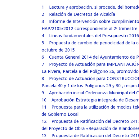
1 Lectura y aprobación, si procede, del borrado
2 Relación de Decretos de Alcaldía
3 Informe de Intervención sobre cumplimiento d
HAP/2105/2012 correspondiente al 2º trimestr
4 Líneas fundamentales del Presupuesto 2016
5 Propuesta de cambio de periodicidad de la ce
octubre de 2015
6 Cuenta General 2014 del Ayuntamiento de Pa
7 Proyecto de Actuación para IMPLANTACIÓ
La Rivera, Parcela 8 del Polígono 26, promovid
8 Proyecto de Actuación para CONSTRUCCIÓ
Parcela 40 y 1 de los Polígonos 29 y 30 , resp
9 Aprobación inicial Ordenanza Municipal del 
10 Aprobación Estrategia integrada de Desarro
11 Propuesta para la utilización de medios tel
de Gobierno Local
12 Propuesta de Ratificación del Decreto 2417/2
del Proyecto de Obra «Reparación de Blandones
13 Propuesta de Ratificación del Decreto 2418/