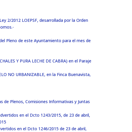
 Ley 2/2012 LOEPSF, desarrollada por la Orden
nomos.-
 del Pleno de este Ayuntamiento para el mes de
ALES Y PURA LECHE DE CABRA) en el Paraje
O NO URBANIZABLE, en la Finca Buenavista,
s de Plenos, Comisiones Informativas y Juntas
dvertidos en el Dcto 1243/2015, de 23 de abril,
2015
vertidos en el Dcto 1246/2015 de 23 de abril,