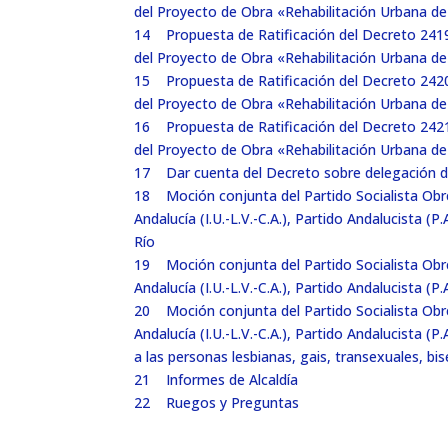
del Proyecto de Obra «Rehabilitación Urbana de
14 Propuesta de Ratificación del Decreto 2419/
del Proyecto de Obra «Rehabilitación Urbana d
15 Propuesta de Ratificación del Decreto 2420/
del Proyecto de Obra «Rehabilitación Urbana de
16 Propuesta de Ratificación del Decreto 2421/
del Proyecto de Obra «Rehabilitación Urbana de
17 Dar cuenta del Decreto sobre delegación de
18 Moción conjunta del Partido Socialista Obrer
Andalucía (I.U.-L.V.-C.A.), Partido Andalucista
Río
19 Moción conjunta del Partido Socialista Obrer
Andalucía (I.U.-L.V.-C.A.), Partido Andalucista (
20 Moción conjunta del Partido Socialista Obrer
Andalucía (I.U.-L.V.-C.A.), Partido Andalucista 
a las personas lesbianas, gais, transexuales, bi
21 Informes de Alcaldía
22 Ruegos y Preguntas