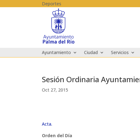
Skip to content
Deportes
Ayuntamiento
Ciudad
Servicios
Sesión Ordinaria Ayuntamie
Oct 27, 2015
Acta.
Orden del Día