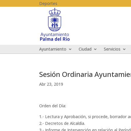
Skip to content
Deportes
Ayuntamiento
Ciudad
Servicios
Sesión Ordinaria Ayuntamien
Abr 23, 2019
Orden del Día:
1.- Lectura y Aprobación, si procede, borrador a
2.- Decretos de Alcaldía.
3.- Informe de Intervención en relación al Perí