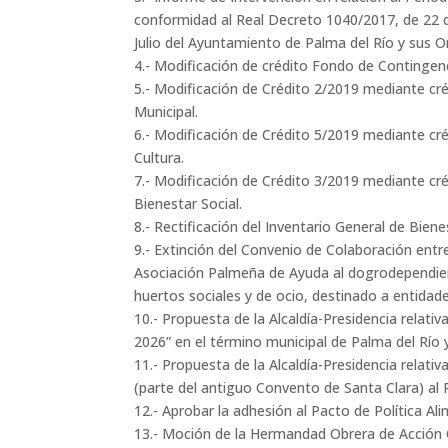
conformidad al Real Decreto 1040/2017, de 22 d
Julio del Ayuntamiento de Palma del Río y sus
4.- Modificación de crédito Fondo de Contingen
5.- Modificación de Crédito 2/2019 mediante cré
Municipal.
6.- Modificación de Crédito 5/2019 mediante cré
Cultura.
7.- Modificación de Crédito 3/2019 mediante cré
Bienestar Social.
8.- Rectificación del Inventario General de Bie
9.- Extinción del Convenio de Colaboración entr
Asociación Palmeña de Ayuda al dogrodependien
huertos sociales y de ocio, destinado a entidade
10.- Propuesta de la Alcaldía-Presidencia relativ
2026” en el término municipal de Palma del Río 
11.- Propuesta de la Alcaldía-Presidencia relativa
(parte del antiguo Convento de Santa Clara) al 
12.- Aprobar la adhesión al Pacto de Política Al
13.- Moción de la Hermandad Obrera de Acción C