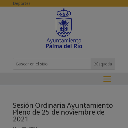
Skip to content
Deportes
Buscar:
Search
for...
Sesión Ordinaria Ayuntamiento
Pleno de 25 de noviembre de
2021