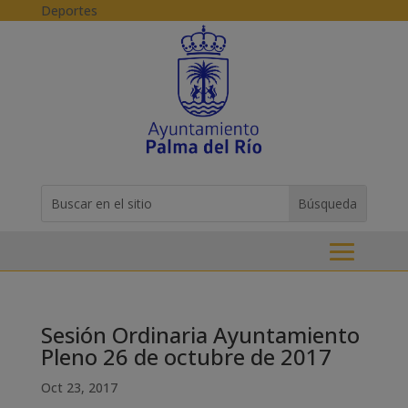
Skip to content
Deportes
Buscar:
Search
for...
Sesión Ordinaria Ayuntamiento
Pleno 26 de octubre de 2017
Oct 23, 2017