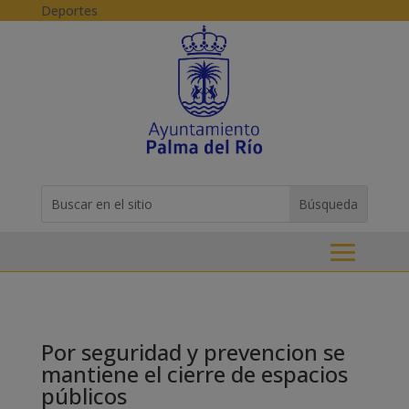
Skip to content
Deportes
Buscar:
Search
for...
Por seguridad y prevencion se
mantiene el cierre de espacios
públicos