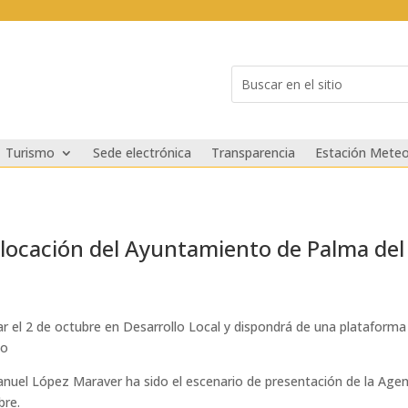
Buscar:
Search
for...
Turismo
Sede electrónica
Transparencia
Estación Meteo
locación del Ayuntamiento de Palma del
 el 2 de octubre en Desarrollo Local y dispondrá de una plataforma
to
anuel López Maraver ha sido el escenario de presentación de la Ag
bre.