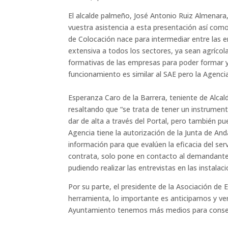
El alcalde palmeño, José Antonio Ruiz Almenara
vuestra asistencia a esta presentación así com
de Colocación nace para intermediar entre las e
extensiva a todos los sectores, ya sean agrícol
formativas de las empresas para poder formar y 
funcionamiento es similar al SAE pero la Agenci
Esperanza Caro de la Barrera, teniente de Alca
resaltando que “se trata de tener un instrume
dar de alta a través del Portal, pero también p
Agencia tiene la autorización de la Junta de And
información para que evalúen la eficacia del se
contrata, solo pone en contacto al demandante 
pudiendo realizar las entrevistas en las instalac
Por su parte, el presidente de la Asociación d
herramienta, lo importante es anticiparnos y ve
Ayuntamiento tenemos más medios para conseg