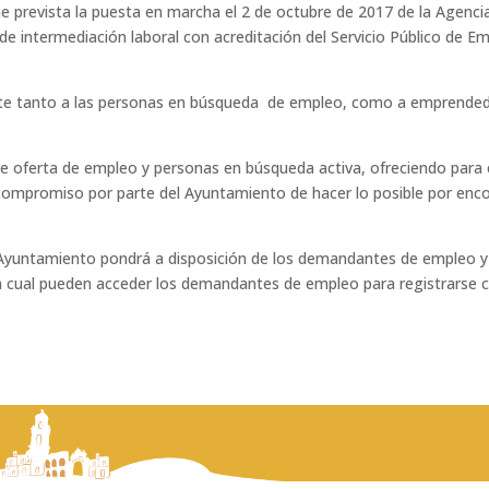
e prevista la puesta en marcha el 2 de octubre de 2017 de la Agenci
de intermediación laboral con acreditación del Servicio Público de E
porte tanto a las personas en búsqueda de empleo, como a emprended
tre oferta de empleo y personas en búsqueda activa, ofreciendo para e
l compromiso por parte del Ayuntamiento de hacer lo posible por en
l Ayuntamiento pondrá a disposición de los demandantes de empleo y
ual pueden acceder los demandantes de empleo para registrarse c