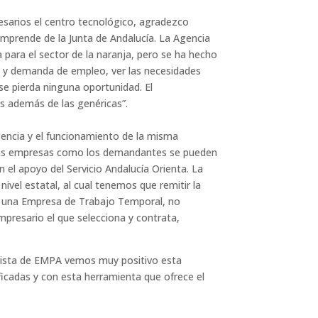
esarios el centro tecnológico, agradezco
Emprende de la Junta de Andalucía. La Agencia
 para el sector de la naranja, pero se ha hecho
ta y demanda de empleo, ver las necesidades
se pierda ninguna oportunidad. El
es además de las genéricas”.
gencia y el funcionamiento de la misma
o las empresas como los demandantes se pueden
 el apoyo del Servicio Andalucía Orienta. La
ivel estatal, al cual tenemos que remitir la
 es una Empresa de Trabajo Temporal, no
presario el que selecciona y contrata,
 vista de EMPA vemos muy positivo esta
ficadas y con esta herramienta que ofrece el