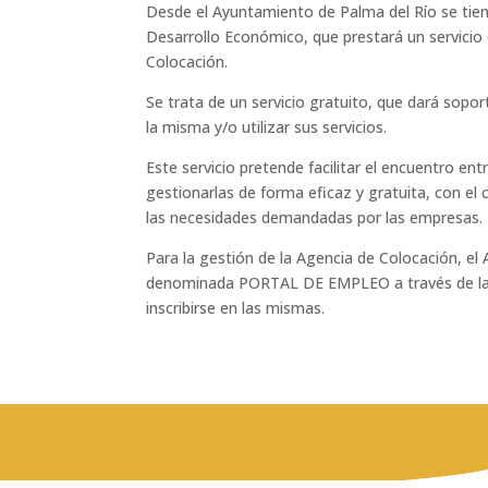
Desde el Ayuntamiento de Palma del Río se tien
Desarrollo Económico, que prestará un servicio 
Colocación.
Se trata de un servicio gratuito, que dará so
la misma y/o utilizar sus servicios.
Este servicio pretende facilitar el encuentro en
gestionarlas de forma eficaz y gratuita, con e
las necesidades demandadas por las empresas.
Para la gestión de la Agencia de Colocación, e
denominada PORTAL DE EMPLEO a través de la c
inscribirse en las mismas.