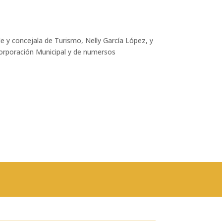
de y concejala de Turismo, Nelly García López, y
Corporación Municipal y de numersos