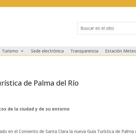
Buscar:
Search
for...
Turismo
Sede electrónica
Transparencia
Estación Meteo
rística de Palma del Río
cos de la ciudad y de su entorno
do en el Convento de Santa Clara la nueva Guía Turística de Palma d