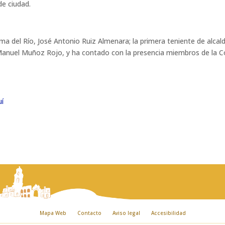
de ciudad.
lma del Río, José Antonio Ruiz Almenara; la primera teniente de alcal
d, Manuel Muñoz Rojo, y ha contado con la presencia miembros de la 
uí
Mapa Web
Contacto
Aviso legal
Accesibilidad