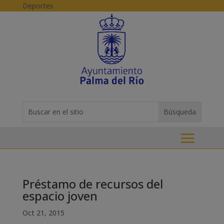
Skip to content
Deportes
Buscar:
Search
for...
Préstamo de recursos del
espacio joven
Oct 21, 2015