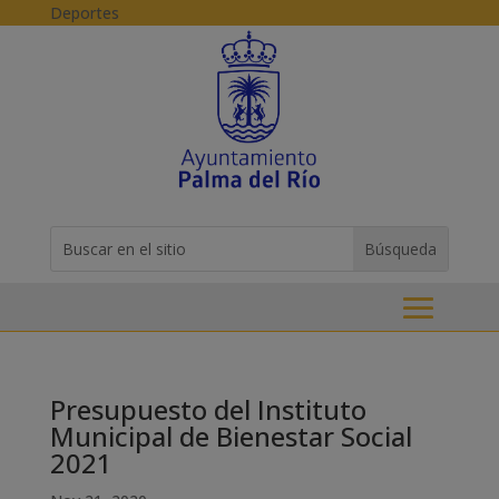
Skip to content
Deportes
Buscar:
Search
for...
Presupuesto del Instituto
Municipal de Bienestar Social
2021