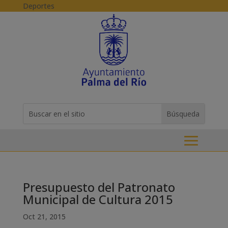
Skip to content
Deportes
Buscar:
Search
for...
Presupuesto del Patronato
Municipal de Cultura 2015
Oct 21, 2015