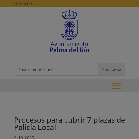
Skip to content
Deportes
Buscar:
Search
for...
Procesos para cubrir 7 plazas de
Policía Local
9-10-2017