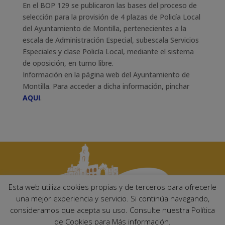
En el BOP 129 se publicaron las bases del proceso de
selección para la provisión de 4 plazas de Policía Local
del Ayuntamiento de Montilla, pertenecientes a la
escala de Administración Especial, subescala Servicios
Especiales y clase Policía Local, mediante el sistema
de oposición, en turno libre.
Información en la página web del Ayuntamiento de
Montilla. Para acceder a dicha información, pinchar
AQUI
.
Esta web utiliza cookies propias y de terceros para ofrecerle
una mejor experiencia y servicio. Si continúa navegando,
consideramos que acepta su uso. Consulte nuestra Política
Ayuntamiento de Palma del Río. Plaza Mayor de Andalucía, 1 C.P:
de Cookies para Más información.
14700 – Palma del Río (Córdoba)