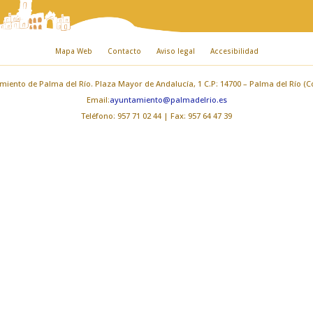
Mapa Web
Contacto
Aviso legal
Accesibilidad
iento de Palma del Río. Plaza Mayor de Andalucía, 1 C.P: 14700 – Palma del Río (
Email:
ayuntamiento@palmadelrio.es
Teléfono: 957 71 02 44 | Fax: 957 64 47 39