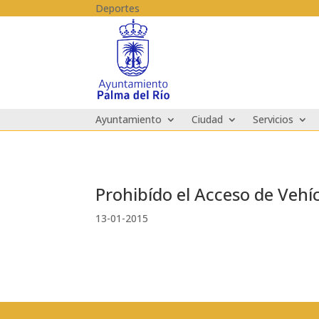
Skip to content
Deportes
Ayuntamiento
Ciudad
Servicios
Prohibído el Acceso de Vehíc
13-01-2015