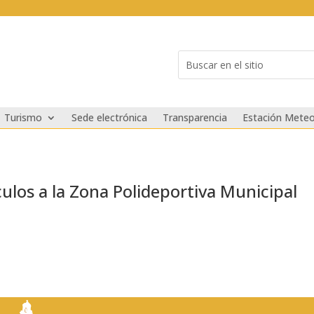
Buscar:
Search
for...
Turismo
Sede electrónica
Transparencia
Estación Meteo
ulos a la Zona Polideportiva Municipal