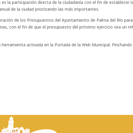
 es la participación directa de la ciudadanía con el fin de establece
o anual de la ciudad priorizando las más importantes.
oración de los Presupuestos del Ayuntamiento de Palma del Río para
nas, con el fin de que el presupuesto del próximo ejercicio sea un ref
la herramienta activada en la Portada de la Web Municipal. Pinchand