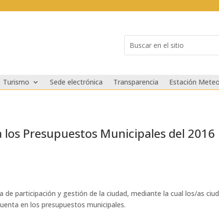
Buscar:
Search
for...
Turismo
Sede electrónica
Transparencia
Estación Meteo
 los Presupuestos Municipales del 2016
e participación y gestión de la ciudad, mediante la cual los/as ciu
cuenta en los presupuestos municipales.