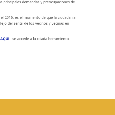
r las principales demandas y preocupaciones de
 el 2016, es el momento de que la ciudadanía
lejo del sentir de los vecinos y vecinas en
o
AQUI
se accede a la citada herramienta.