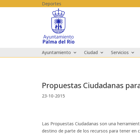
Skip to content
Deportes
Ayuntamiento
Ciudad
Servicios
Propuestas Ciudadanas para
23-10-2015
Las Propuestas Ciudadanas son una herramienta d
destino de parte de los recursos para tener en 