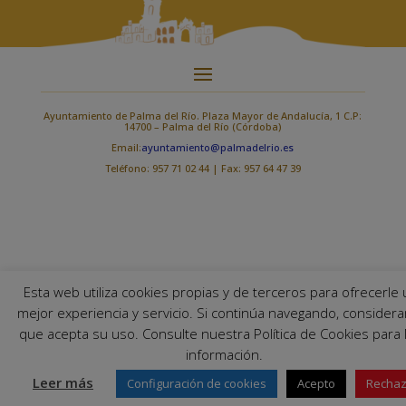
Ayuntamiento de Palma del Río. Plaza Mayor de Andalucía, 1 C.P:
14700 – Palma del Río (Córdoba)
Email:
ayuntamiento@palmadelrio.es
Teléfono: 957 71 02 44 | Fax: 957 64 47 39
Esta web utiliza cookies propias y de terceros para ofrecerle
mejor experiencia y servicio. Si continúa navegando, consider
que acepta su uso. Consulte nuestra Política de Cookies para
información.
Leer más
Configuración de cookies
Acepto
Rechaz