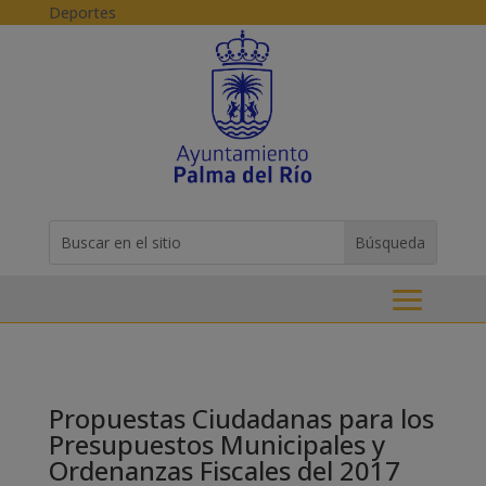
Skip to content
Deportes
Buscar:
Search
for...
Propuestas Ciudadanas para los
Presupuestos Municipales y
Ordenanzas Fiscales del 2017