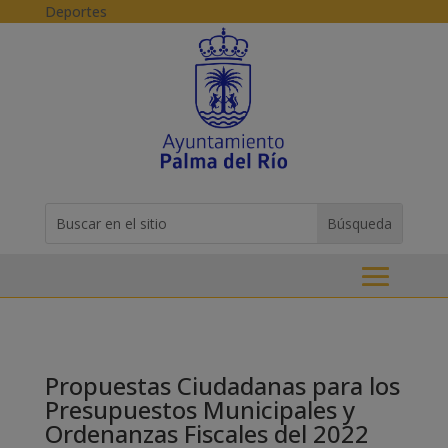
Skip to content
Deportes
Buscar:
Search
for...
Propuestas Ciudadanas para los
Presupuestos Municipales y
Ordenanzas Fiscales del 2022