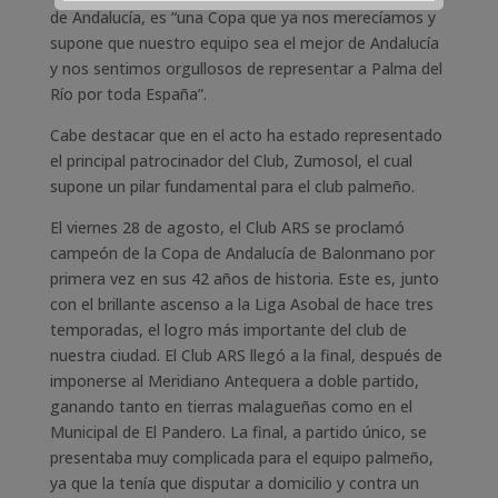
de Andalucía, es “una Copa que ya nos merecíamos y
supone que nuestro equipo sea el mejor de Andalucía
y nos sentimos orgullosos de representar a Palma del
Río por toda España”.
Cabe destacar que en el acto ha estado representado
el principal patrocinador del Club, Zumosol, el cual
supone un pilar fundamental para el club palmeño.
El viernes 28 de agosto, el Club ARS se proclamó
campeón de la Copa de Andalucía de Balonmano por
primera vez en sus 42 años de historia. Este es, junto
con el brillante ascenso a la Liga Asobal de hace tres
temporadas, el logro más importante del club de
nuestra ciudad. El Club ARS llegó a la final, después de
imponerse al Meridiano Antequera a doble partido,
ganando tanto en tierras malagueñas como en el
Municipal de El Pandero. La final, a partido único, se
presentaba muy complicada para el equipo palmeño,
ya que la tenía que disputar a domicilio y contra un