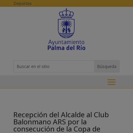
Skip to content
Deportes
Buscar:
Search
for...
Recepción del Alcalde al Club
Balonmano ARS por la
consecución de la Copa de