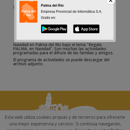
Palma del Rio
Programa de actividades
Empresa Provincial de Informática S.A.
Gratis en:
Navidad en Palma del Río bajo el lema "Regala
PALMA, en Navidad". Son muchas las actividades
programadas para el difrute de las familias y amigos.
El programa de actividades se puede descargar del
archivo adjunto.
Esta web utiliza cookies propias y de terceros para ofrecerle
una mejor experiencia y servicio. Si continúa navegando,