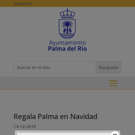
Skip to content
Deportes
Buscar:
Search
for...
Regala Palma en Navidad
14-12-2018