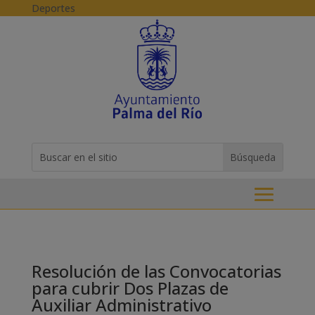
Skip to content
Deportes
Buscar:
Search
for...
Resolución de las Convocatorias
para cubrir Dos Plazas de
Auxiliar Administrativo