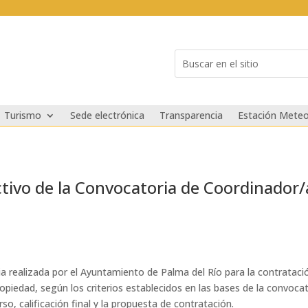
Buscar:
Search
for...
Turismo
Sede electrónica
Transparencia
Estación Meteo
ctivo de la Convocatoria de Coordinador
ia realizada por el Ayuntamiento de Palma del Río para la contratac
ropiedad, según los criterios establecidos en las bases de la convocat
so, calificación final y la propuesta de contratación.