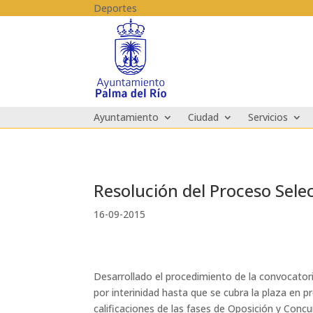
Skip to content
Deportes
Ayuntamiento
Ciudad
Servicios
Resolución del Proceso Sele
16-09-2015
Desarrollado el procedimiento de la convocator
por interinidad hasta que se cubra la plaza en p
calificaciones de las fases de Oposición y Concur