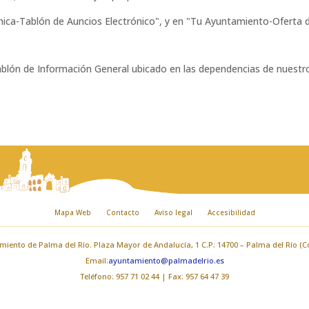
nica-Tablón de Auncios Electrónico", y en "Tu Ayuntamiento-Oferta
Tablón de Información General ubicado en las dependencias de nuestr
Mapa Web
Contacto
Aviso legal
Accesibilidad
iento de Palma del Río. Plaza Mayor de Andalucía, 1 C.P: 14700 – Palma del Río (
Email:
ayuntamiento@palmadelrio.es
Teléfono: 957 71 02 44 | Fax: 957 64 47 39