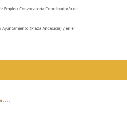
 de Empleo-Convocatoria Coordinador/a de
o Ayuntamiento (Plaza Andalucía) y en el
Córdoba)