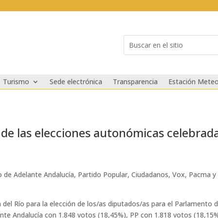
Buscar:
Search
for...
Turismo
Sede electrónica
Transparencia
Estación Meteo
 de las elecciones autonómicas celebrad
o de Adelante Andalucía, Partido Popular, Ciudadanos, Vox, Pacma y 
del Río para la elección de los/as diputados/as para el Parlamento d
ante Andalucía con 1.848 votos (18,45%), PP con 1.818 votos (18,15