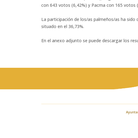
con 643 votos (6,42%) y Pacma con 165 votos (1
La participación de los/as palmeños/as ha sido 
situado en el 36,73%.
En el anexo adjunto se puede descargar los res
Ayuntam