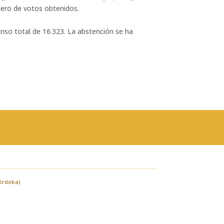
mero de votos obtenidos.
enso total de 16.323. La abstención se ha
Córdoba)