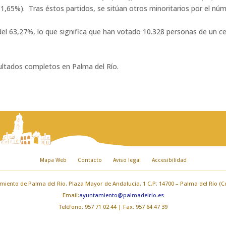
,65%). Tras éstos partidos, se sitúan otros minoritarios por el nú
del 63,27%, lo que significa que han votado 10.328 personas de un c
ultados completos en Palma del Río.
Mapa Web
Contacto
Aviso legal
Accesibilidad
iento de Palma del Río. Plaza Mayor de Andalucía, 1 C.P: 14700 – Palma del Río (
Email:
ayuntamiento@palmadelrio.es
Teléfono: 957 71 02 44 | Fax: 957 64 47 39