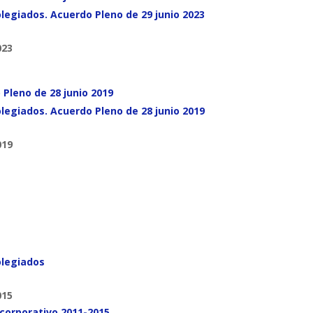
legiados. Acuerdo Pleno de 29 junio 2023
023
 Pleno de 28 junio 2019
olegiados
. Acuerdo Pleno de 28 junio 2019
019
olegiados
015
orporativo 2011-2015