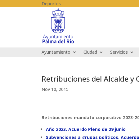
Skip to content
Deportes
Ayuntamiento
Ciudad
Servicios
Retribuciones del Alcalde y
Nov 10, 2015
Retribuciones mandato corporativo 2023-2
Año 2023. Acuerdo Pleno de 29 junio
Subvenciones a grupos políticos. Acuerdo