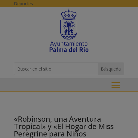
Skip to content
Deportes
Buscar:
Search
for...
«Robinson, una Aventura
Tropical» y «El Hogar de Miss
Peregrine para Niños