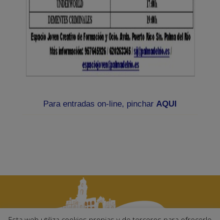
Para entradas on-line, pinchar
AQUI
Esta web utiliza cookies propias y de terceros para ofrecerle