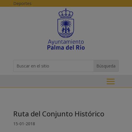
Skip to content
Deportes
Buscar:
Search
for...
Ruta del Conjunto Histórico
15-01-2018