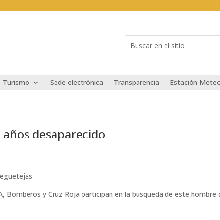
Buscar:
Search
for...
Turismo
Sede electrónica
Transparencia
Estación Meteo
 años desaparecido
Veguetejas
GREA, Bomberos y Cruz Roja participan en la búsqueda de este hombre 