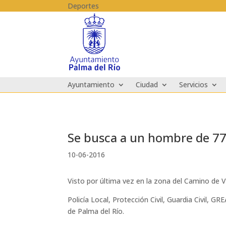
Skip to content
Deportes
Ayuntamiento
Ciudad
Servicios
Se busca a un hombre de 77
10-06-2016
Visto por última vez en la zona del Camino de 
Policía Local, Protección Civil, Guardia Civil, 
de ‪‎Palma del Río‬.