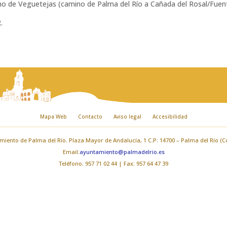
no de Veguetejas (camino de Palma del Río a Cañada del Rosal/Fuen
.
Mapa Web
Contacto
Aviso legal
Accesibilidad
iento de Palma del Río. Plaza Mayor de Andalucía, 1 C.P: 14700 – Palma del Río (
Email:
ayuntamiento@palmadelrio.es
Teléfono: 957 71 02 44 | Fax: 957 64 47 39