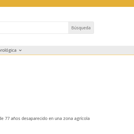
rológica
de 77 años ‪‎desaparecido‬ en una zona agrícola