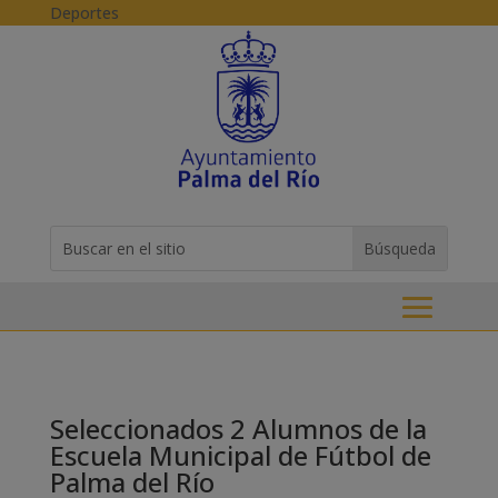
Skip to content
Deportes
Buscar:
Search
for...
Seleccionados 2 Alumnos de la
Escuela Municipal de Fútbol de
Palma del Río